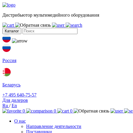
Дистрибьютор мультимедийного оборудования
Каталог
Россия
Беларусь
+7 495 640-75-57
Для дилеров
Ru
/
En
0
0
0
О нас
Направление деятельности
Поставщики