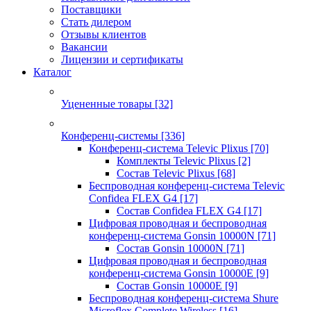
Поставщики
Стать дилером
Отзывы клиентов
Вакансии
Лицензии и сертификаты
Каталог
Уцененные товары
[32]
Конференц-системы
[336]
Конференц-система Televic Plixus
[70]
Комплекты Televic Plixus
[2]
Состав Televic Plixus
[68]
Беспроводная конференц-система Televic
Confidea FLEX G4
[17]
Состав Confidea FLEX G4
[17]
Цифровая проводная и беспроводная
конференц-система Gonsin 10000N
[71]
Состав Gonsin 10000N
[71]
Цифровая проводная и беспроводная
конференц-система Gonsin 10000E
[9]
Состав Gonsin 10000E
[9]
Беспроводная конференц-система Shure
Microflex Complete Wireless
[16]