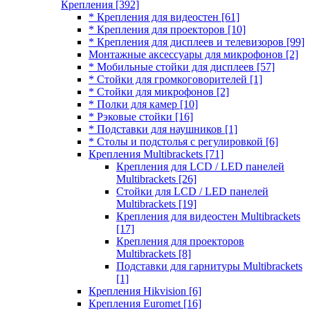
Крепления
[392]
* Крепления для видеостен
[61]
* Крепления для проекторов
[10]
* Крепления для дисплеев и телевизоров
[99]
Монтажные аксессуары для микрофонов
[2]
* Мобильные стойки для дисплеев
[57]
* Стойки для громкоговорителей
[1]
* Стойки для микрофонов
[2]
* Полки для камер
[10]
* Рэковые стойки
[16]
* Подставки для наушников
[1]
* Столы и подстолья с регулировкой
[6]
Крепления Multibrackets
[71]
Крепления для LCD / LED панелей
Multibrackets
[26]
Стойки для LCD / LED панелей
Multibrackets
[19]
Крепления для видеостен Multibrackets
[17]
Крепления для проекторов
Multibrackets
[8]
Подставки для гарнитуры Multibrackets
[1]
Крепления Hikvision
[6]
Крепления Euromet
[16]