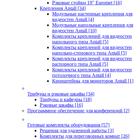
Рэковые стойки 19" Euromet
[16]
Крепления Antall
[34]
Модульные настенные крепления для
видеостен Antall
[4]
Модульные напольные крепления для
видеостен Antall
[10]
Комплекты креплений для видеостен
напольного типа Antall
[5]
Комплекты креплений для видеостен
напольно-стенового типа Antall
[5]
Комплекты креплений для видеостен
распорного типа Antall
[5]
Комплекты креплений для видеостен
потолочного типа Antall
[4]
Кронштейны для мониторов Antall
[1]
Трибуны и рэковые шкафы
[34]
Трибуны и кафедры
[18]
Рэковые шкафы
[16]
Программное обеспечение для конференций
[2]
Готовые комплекты оборудования
[57]
Решения для удаленной работы
[3]
Комплекты для переговорных комнат
[26]