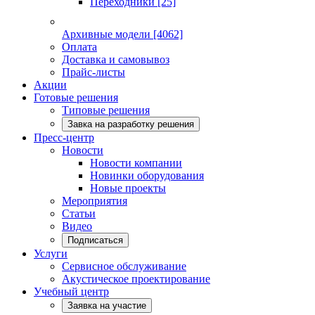
Переходники
[25]
Архивные модели
[4062]
Оплата
Доставка и самовывоз
Прайс-листы
Акции
Готовые решения
Типовые решения
Завка на разработку решения
Пресс-центр
Новости
Новости компании
Новинки оборудования
Новые проекты
Мероприятия
Статьи
Видео
Подписаться
Услуги
Сервисное обслуживание
Акустическое проектирование
Учебный центр
Заявка на участие