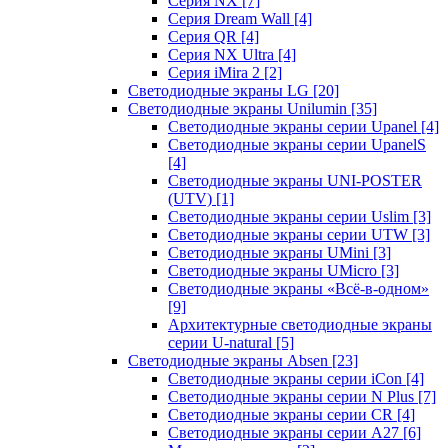
Серия NX
[7]
Серия Dream Wall
[4]
Серия QR
[4]
Серия NX Ultra
[4]
Серия iMira 2
[2]
Светодиодные экраны LG
[20]
Светодиодные экраны Unilumin
[35]
Светодиодные экраны серии Upanel
[4]
Светодиодные экраны серии UpanelS
[4]
Светодиодные экраны UNI-POSTER
(UTV)
[1]
Светодиодные экраны серии Uslim
[3]
Светодиодные экраны серии UTW
[3]
Светодиодные экраны UMini
[3]
Светодиодные экраны UMicro
[3]
Светодиодные экраны «Всё-в-одном»
[9]
Архитектурные светодиодные экраны
серии U-natural
[5]
Светодиодные экраны Absen
[23]
Светодиодные экраны серии iCon
[4]
Светодиодные экраны серии N Plus
[7]
Светодиодные экраны серии CR
[4]
Светодиодные экраны серии А27
[6]