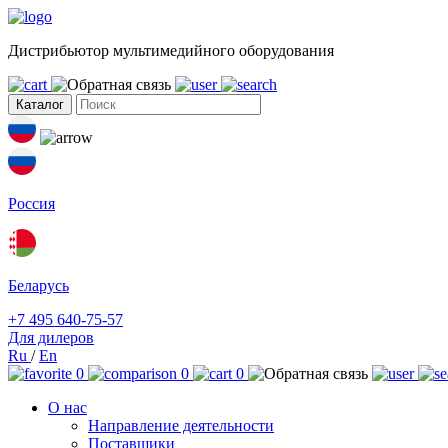
Дистрибьютор мультимедийного оборудования
Каталог
Россия
Беларусь
+7 495 640-75-57
Для дилеров
Ru
/
En
0
0
0
О нас
Направление деятельности
Поставщики