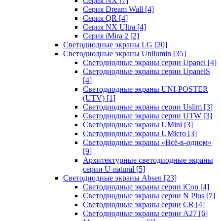
Серия NX
[7]
Серия Dream Wall
[4]
Серия QR
[4]
Серия NX Ultra
[4]
Серия iMira 2
[2]
Светодиодные экраны LG
[20]
Светодиодные экраны Unilumin
[35]
Светодиодные экраны серии Upanel
[4]
Светодиодные экраны серии UpanelS
[4]
Светодиодные экраны UNI-POSTER
(UTV)
[1]
Светодиодные экраны серии Uslim
[3]
Светодиодные экраны серии UTW
[3]
Светодиодные экраны UMini
[3]
Светодиодные экраны UMicro
[3]
Светодиодные экраны «Всё-в-одном»
[9]
Архитектурные светодиодные экраны
серии U-natural
[5]
Светодиодные экраны Absen
[23]
Светодиодные экраны серии iCon
[4]
Светодиодные экраны серии N Plus
[7]
Светодиодные экраны серии CR
[4]
Светодиодные экраны серии А27
[6]