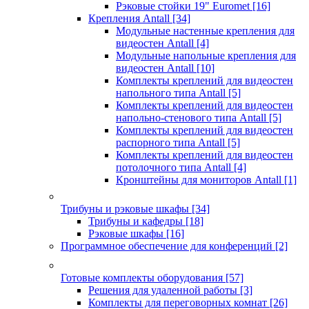
Рэковые стойки 19" Euromet
[16]
Крепления Antall
[34]
Модульные настенные крепления для
видеостен Antall
[4]
Модульные напольные крепления для
видеостен Antall
[10]
Комплекты креплений для видеостен
напольного типа Antall
[5]
Комплекты креплений для видеостен
напольно-стенового типа Antall
[5]
Комплекты креплений для видеостен
распорного типа Antall
[5]
Комплекты креплений для видеостен
потолочного типа Antall
[4]
Кронштейны для мониторов Antall
[1]
Трибуны и рэковые шкафы
[34]
Трибуны и кафедры
[18]
Рэковые шкафы
[16]
Программное обеспечение для конференций
[2]
Готовые комплекты оборудования
[57]
Решения для удаленной работы
[3]
Комплекты для переговорных комнат
[26]