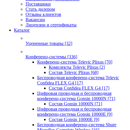
Поставщики
Стать дилером
Отзывы клиентов
Вакансии
Лицензии и сертификаты
Каталог
Уцененные товары
[32]
Конференц-системы
[336]
Конференц-система Televic Plixus
[70]
Комплекты Televic Plixus
[2]
Состав Televic Plixus
[68]
Беспроводная конференц-система Televic
Confidea FLEX G4
[17]
Состав Confidea FLEX G4
[17]
Цифровая проводная и беспроводная
конференц-система Gonsin 10000N
[71]
Состав Gonsin 10000N
[71]
Цифровая проводная и беспроводная
конференц-система Gonsin 10000E
[9]
Состав Gonsin 10000E
[9]
Беспроводная конференц-система Shure
Microflex Complete Wireless
[16]