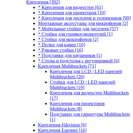
Крепления
[392]
* Крепления для видеостен
[61]
* Крепления для проекторов
[10]
* Крепления для дисплеев и телевизоров
[99]
Монтажные аксессуары для микрофонов
[2]
* Мобильные стойки для дисплеев
[57]
* Стойки для громкоговорителей
[1]
* Стойки для микрофонов
[2]
* Полки для камер
[10]
* Рэковые стойки
[16]
* Подставки для наушников
[1]
* Столы и подстолья с регулировкой
[6]
Крепления Multibrackets
[71]
Крепления для LCD / LED панелей
Multibrackets
[26]
Стойки для LCD / LED панелей
Multibrackets
[19]
Крепления для видеостен Multibrackets
[17]
Крепления для проекторов
Multibrackets
[8]
Подставки для гарнитуры Multibrackets
[1]
Крепления Hikvision
[6]
Крепления Euromet
[16]