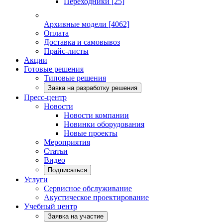
Переходники
[25]
Архивные модели
[4062]
Оплата
Доставка и самовывоз
Прайс-листы
Акции
Готовые решения
Типовые решения
Завка на разработку решения
Пресс-центр
Новости
Новости компании
Новинки оборудования
Новые проекты
Мероприятия
Статьи
Видео
Подписаться
Услуги
Сервисное обслуживание
Акустическое проектирование
Учебный центр
Заявка на участие