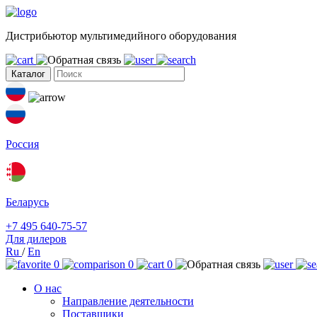
Дистрибьютор мультимедийного оборудования
Каталог
Россия
Беларусь
+7 495 640-75-57
Для дилеров
Ru
/
En
0
0
0
О нас
Направление деятельности
Поставщики