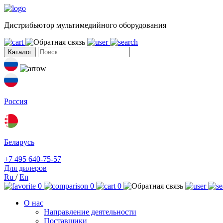
Дистрибьютор мультимедийного оборудования
Каталог
Россия
Беларусь
+7 495 640-75-57
Для дилеров
Ru
/
En
0
0
0
О нас
Направление деятельности
Поставщики