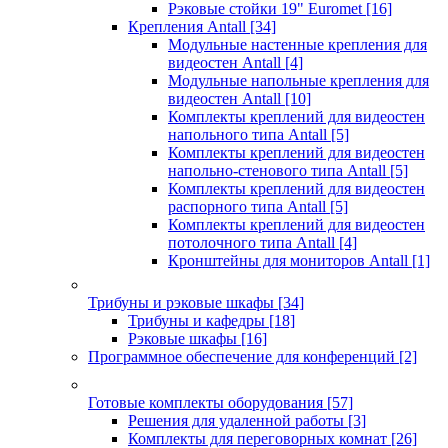
Рэковые стойки 19" Euromet
[16]
Крепления Antall
[34]
Модульные настенные крепления для
видеостен Antall
[4]
Модульные напольные крепления для
видеостен Antall
[10]
Комплекты креплений для видеостен
напольного типа Antall
[5]
Комплекты креплений для видеостен
напольно-стенового типа Antall
[5]
Комплекты креплений для видеостен
распорного типа Antall
[5]
Комплекты креплений для видеостен
потолочного типа Antall
[4]
Кронштейны для мониторов Antall
[1]
Трибуны и рэковые шкафы
[34]
Трибуны и кафедры
[18]
Рэковые шкафы
[16]
Программное обеспечение для конференций
[2]
Готовые комплекты оборудования
[57]
Решения для удаленной работы
[3]
Комплекты для переговорных комнат
[26]