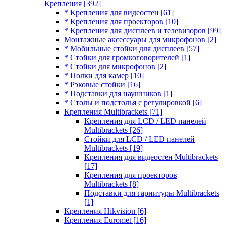
Крепления
[392]
* Крепления для видеостен
[61]
* Крепления для проекторов
[10]
* Крепления для дисплеев и телевизоров
[99]
Монтажные аксессуары для микрофонов
[2]
* Мобильные стойки для дисплеев
[57]
* Стойки для громкоговорителей
[1]
* Стойки для микрофонов
[2]
* Полки для камер
[10]
* Рэковые стойки
[16]
* Подставки для наушников
[1]
* Столы и подстолья с регулировкой
[6]
Крепления Multibrackets
[71]
Крепления для LCD / LED панелей
Multibrackets
[26]
Стойки для LCD / LED панелей
Multibrackets
[19]
Крепления для видеостен Multibrackets
[17]
Крепления для проекторов
Multibrackets
[8]
Подставки для гарнитуры Multibrackets
[1]
Крепления Hikvision
[6]
Крепления Euromet
[16]