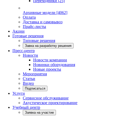
Переходники
[25]
Архивные модели
[4062]
Оплата
Доставка и самовывоз
Прайс-листы
Акции
Готовые решения
Типовые решения
Завка на разработку решения
Пресс-центр
Новости
Новости компании
Новинки оборудования
Новые проекты
Мероприятия
Статьи
Видео
Подписаться
Услуги
Сервисное обслуживание
Акустическое проектирование
Учебный центр
Заявка на участие