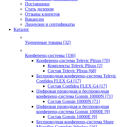
Поставщики
Стать дилером
Отзывы клиентов
Вакансии
Лицензии и сертификаты
Каталог
Уцененные товары
[32]
Конференц-системы
[336]
Конференц-система Televic Plixus
[70]
Комплекты Televic Plixus
[2]
Состав Televic Plixus
[68]
Беспроводная конференц-система Televic
Confidea FLEX G4
[17]
Состав Confidea FLEX G4
[17]
Цифровая проводная и беспроводная
конференц-система Gonsin 10000N
[71]
Состав Gonsin 10000N
[71]
Цифровая проводная и беспроводная
конференц-система Gonsin 10000E
[9]
Состав Gonsin 10000E
[9]
Беспроводная конференц-система Shure
Microflex Complete Wireless
[16]