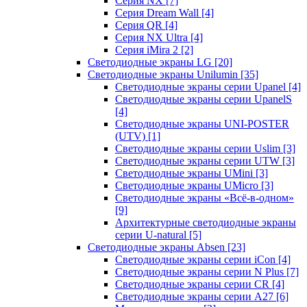
Серия NX
[7]
Серия Dream Wall
[4]
Серия QR
[4]
Серия NX Ultra
[4]
Серия iMira 2
[2]
Светодиодные экраны LG
[20]
Светодиодные экраны Unilumin
[35]
Светодиодные экраны серии Upanel
[4]
Светодиодные экраны серии UpanelS
[4]
Светодиодные экраны UNI-POSTER
(UTV)
[1]
Светодиодные экраны серии Uslim
[3]
Светодиодные экраны серии UTW
[3]
Светодиодные экраны UMini
[3]
Светодиодные экраны UMicro
[3]
Светодиодные экраны «Всё-в-одном»
[9]
Архитектурные светодиодные экраны
серии U-natural
[5]
Светодиодные экраны Absen
[23]
Светодиодные экраны серии iCon
[4]
Светодиодные экраны серии N Plus
[7]
Светодиодные экраны серии CR
[4]
Светодиодные экраны серии А27
[6]