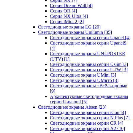
Серия NX
[7]
Серия Dream Wall
[4]
Серия QR
[4]
Серия NX Ultra
[4]
Серия iMira 2
[2]
Светодиодные экраны LG
[20]
Светодиодные экраны Unilumin
[35]
Светодиодные экраны серии Upanel
[4]
Светодиодные экраны серии UpanelS
[4]
Светодиодные экраны UNI-POSTER
(UTV)
[1]
Светодиодные экраны серии Uslim
[3]
Светодиодные экраны серии UTW
[3]
Светодиодные экраны UMini
[3]
Светодиодные экраны UMicro
[3]
Светодиодные экраны «Всё-в-одном»
[9]
Архитектурные светодиодные экраны
серии U-natural
[5]
Светодиодные экраны Absen
[23]
Светодиодные экраны серии iCon
[4]
Светодиодные экраны серии N Plus
[7]
Светодиодные экраны серии CR
[4]
Светодиодные экраны серии А27
[6]