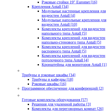
Рэковые стойки 19" Euromet
[16]
Крепления Antall
[34]
Модульные настенные крепления для
видеостен Antall
[4]
Модульные напольные крепления для
видеостен Antall
[10]
Комплекты креплений для видеостен
напольного типа Antall
[5]
Комплекты креплений для видеостен
напольно-стенового типа Antall
[5]
Комплекты креплений для видеостен
распорного типа Antall
[5]
Комплекты креплений для видеостен
потолочного типа Antall
[4]
Кронштейны для мониторов Antall
[1]
Трибуны и рэковые шкафы
[34]
Трибуны и кафедры
[18]
Рэковые шкафы
[16]
Программное обеспечение для конференций
[2]
Готовые комплекты оборудования
[57]
Решения для удаленной работы
[3]
Комплекты для переговорных комнат
[26]