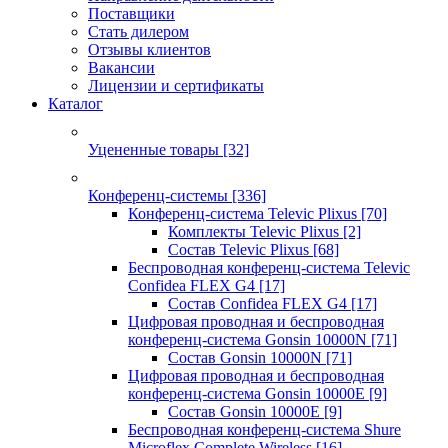
Поставщики
Стать дилером
Отзывы клиентов
Вакансии
Лицензии и сертификаты
Каталог
Уцененные товары
[32]
Конференц-системы
[336]
Конференц-система Televic Plixus
[70]
Комплекты Televic Plixus
[2]
Состав Televic Plixus
[68]
Беспроводная конференц-система Televic
Confidea FLEX G4
[17]
Состав Confidea FLEX G4
[17]
Цифровая проводная и беспроводная
конференц-система Gonsin 10000N
[71]
Состав Gonsin 10000N
[71]
Цифровая проводная и беспроводная
конференц-система Gonsin 10000E
[9]
Состав Gonsin 10000E
[9]
Беспроводная конференц-система Shure
Microflex Complete Wireless
[16]