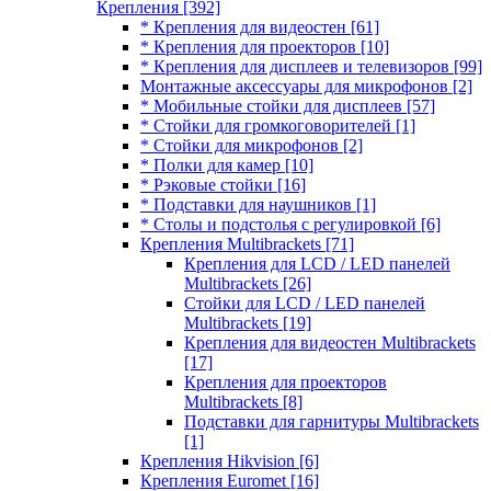
Крепления
[392]
* Крепления для видеостен
[61]
* Крепления для проекторов
[10]
* Крепления для дисплеев и телевизоров
[99]
Монтажные аксессуары для микрофонов
[2]
* Мобильные стойки для дисплеев
[57]
* Стойки для громкоговорителей
[1]
* Стойки для микрофонов
[2]
* Полки для камер
[10]
* Рэковые стойки
[16]
* Подставки для наушников
[1]
* Столы и подстолья с регулировкой
[6]
Крепления Multibrackets
[71]
Крепления для LCD / LED панелей
Multibrackets
[26]
Стойки для LCD / LED панелей
Multibrackets
[19]
Крепления для видеостен Multibrackets
[17]
Крепления для проекторов
Multibrackets
[8]
Подставки для гарнитуры Multibrackets
[1]
Крепления Hikvision
[6]
Крепления Euromet
[16]