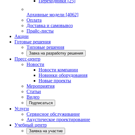
Переходники
[25]
Архивные модели
[4062]
Оплата
Доставка и самовывоз
Прайс-листы
Акции
Готовые решения
Типовые решения
Завка на разработку решения
Пресс-центр
Новости
Новости компании
Новинки оборудования
Новые проекты
Мероприятия
Статьи
Видео
Подписаться
Услуги
Сервисное обслуживание
Акустическое проектирование
Учебный центр
Заявка на участие