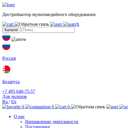
Дистрибьютор мультимедийного оборудования
Каталог
Россия
Беларусь
+7 495 640-75-57
Для дилеров
Ru
/
En
0
0
0
О нас
Направление деятельности
Поставщики