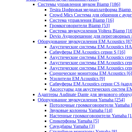
Системы управления звуком Biamp
[186]
Tesira Цифровая медиаплатформа Biamp
Crowd Mics Система для общения с ауд
Система управления Biamp
[16]
Громкоговорители Biamp
[53]
Система звукоусиления Voltera Biamp
[16
Devio Аудиорешение для переговорных
Оборудование звукоусиления EM Acoustics
[87
Акустические системы EM Acoustics 
Сабвуферы EM Acoustics серии S
[16]
Акустические системы EM Acoustics с
Акустические системы EM Acoustics сер
Акустические системы EM Acoustics сер
Сценические мониторы EM Acoustics
[6]
Усилители EM Acoustics
[9]
Сабвуферы EM Acoustics серии CS (кар
Аксессуары для акустических систем EM
Адаптеры Audinate Dante для звукового обор
Оборудование звукоусиления Yamaha
[254]
Потолочные громкоговорители Yamaha
Звуковые колонны Yamaha
[14]
Настенные громкоговорители Yamaha
[1
Спикерфоны Yamaha
[5]
Саундбары Yamaha
[3]
Студийные мониторы Yamaha
[8]