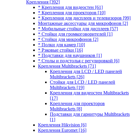
Крепления
[392]
* Крепления для видеостен
[61]
* Крепления для проекторов
[10]
* Крепления для дисплеев и телевизоров
[99]
Монтажные аксессуары для микрофонов
[2]
* Мобильные стойки для дисплеев
[57]
* Стойки для громкоговорителей
[1]
* Стойки для микрофонов
[2]
* Полки для камер
[10]
* Рэковые стойки
[16]
* Подставки для наушников
[1]
* Столы и подстолья с регулировкой
[6]
Крепления Multibrackets
[71]
Крепления для LCD / LED панелей
Multibrackets
[26]
Стойки для LCD / LED панелей
Multibrackets
[19]
Крепления для видеостен Multibrackets
[17]
Крепления для проекторов
Multibrackets
[8]
Подставки для гарнитуры Multibrackets
[1]
Крепления Hikvision
[6]
Крепления Euromet
[16]