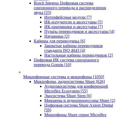
Bosch Integrus Цифровая система
синхронного перевода и распределения
звука
[25]
Интерфейсные модули
[7]
ИК-излучатели и аксессуары
[5]
ИК-приемники и аксессуары
[7]
Пульты переводчиков и аксессуары
[4]
Наушники
[2]
Кабины для переводчика
[6]
Закрытые кабины переводчиков
стандарта ISO 4043
[4]
Настольные кабины переводчиков
[2]
Цифровая ИК система синхронного
перевода Gonsin
[10]
Микрофонные системы и микрофоны
[1050]
Микрофоны, радиосистемы Shure
[626]
Аудиоэкосистема для конференций
Microflex Ecosystem
[55]
Экосистема Shure Stem
[6]
Микшеры и аудиопроцессоры Shure
[2]
Цифровая система Shure Axient Digital
[59]
Микрофоны Shure серии Microflex