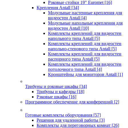
Рэковые стойки 19" Euromet
[16]
Крепления Antall
[34]
Модульные настенные крепления для
видеостен Antall
[4]
Модульные напольные крепления для
видеостен Antall
[10]
Комплекты креплений для видеостен
напольного типа Antall
[5]
Комплекты креплений для видеостен
напольно-стенового типа Antall
[5]
Комплекты креплений для видеостен
распорного типа Antall
[5]
Комплекты креплений для видеостен
потолочного типа Antall
[4]
Кронштейны для мониторов Antall
[1]
Трибуны и рэковые шкафы
[34]
Трибуны и кафедры
[18]
Рэковые шкафы
[16]
Программное обеспечение для конференций
[2]
Готовые комплекты оборудования
[57]
Решения для удаленной работы
[3]
Комплекты для переговорных комнат
[26]