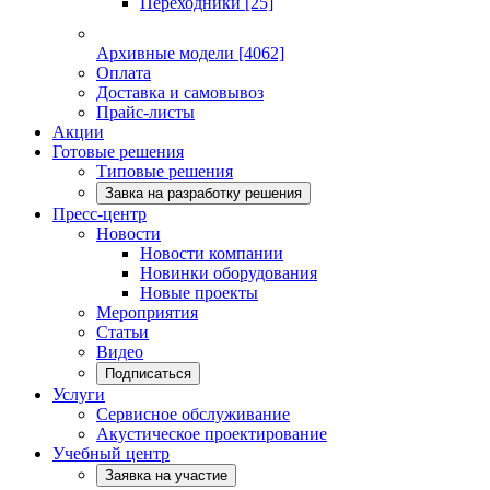
Переходники
[25]
Архивные модели
[4062]
Оплата
Доставка и самовывоз
Прайс-листы
Акции
Готовые решения
Типовые решения
Завка на разработку решения
Пресс-центр
Новости
Новости компании
Новинки оборудования
Новые проекты
Мероприятия
Статьи
Видео
Подписаться
Услуги
Сервисное обслуживание
Акустическое проектирование
Учебный центр
Заявка на участие