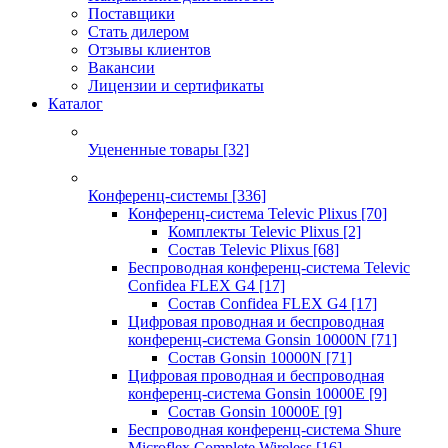
Поставщики
Стать дилером
Отзывы клиентов
Вакансии
Лицензии и сертификаты
Каталог
Уцененные товары
[32]
Конференц-системы
[336]
Конференц-система Televic Plixus
[70]
Комплекты Televic Plixus
[2]
Состав Televic Plixus
[68]
Беспроводная конференц-система Televic
Confidea FLEX G4
[17]
Состав Confidea FLEX G4
[17]
Цифровая проводная и беспроводная
конференц-система Gonsin 10000N
[71]
Состав Gonsin 10000N
[71]
Цифровая проводная и беспроводная
конференц-система Gonsin 10000E
[9]
Состав Gonsin 10000E
[9]
Беспроводная конференц-система Shure
Microflex Complete Wireless
[16]