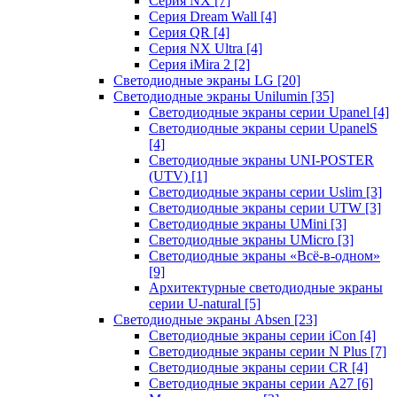
Серия NX
[7]
Серия Dream Wall
[4]
Серия QR
[4]
Серия NX Ultra
[4]
Серия iMira 2
[2]
Светодиодные экраны LG
[20]
Светодиодные экраны Unilumin
[35]
Светодиодные экраны серии Upanel
[4]
Светодиодные экраны серии UpanelS
[4]
Светодиодные экраны UNI-POSTER
(UTV)
[1]
Светодиодные экраны серии Uslim
[3]
Светодиодные экраны серии UTW
[3]
Светодиодные экраны UMini
[3]
Светодиодные экраны UMicro
[3]
Светодиодные экраны «Всё-в-одном»
[9]
Архитектурные светодиодные экраны
серии U-natural
[5]
Светодиодные экраны Absen
[23]
Светодиодные экраны серии iCon
[4]
Светодиодные экраны серии N Plus
[7]
Светодиодные экраны серии CR
[4]
Светодиодные экраны серии А27
[6]