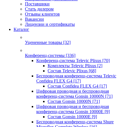
Поставщики
Стать дилером
Отзывы клиентов
Вакансии
Лицензии и сертификаты
Каталог
Уцененные товары
[32]
Конференц-системы
[336]
Конференц-система Televic Plixus
[70]
Комплекты Televic Plixus
[2]
Состав Televic Plixus
[68]
Беспроводная конференц-система Televic
Confidea FLEX G4
[17]
Состав Confidea FLEX G4
[17]
Цифровая проводная и беспроводная
конференц-система Gonsin 10000N
[71]
Состав Gonsin 10000N
[71]
Цифровая проводная и беспроводная
конференц-система Gonsin 10000E
[9]
Состав Gonsin 10000E
[9]
Беспроводная конференц-система Shure
Microflex Complete Wireless
[16]