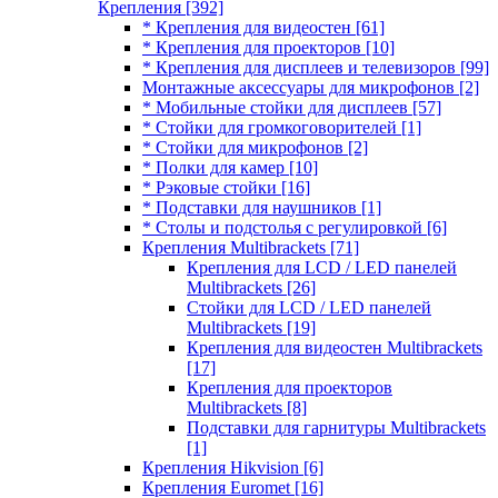
Крепления
[392]
* Крепления для видеостен
[61]
* Крепления для проекторов
[10]
* Крепления для дисплеев и телевизоров
[99]
Монтажные аксессуары для микрофонов
[2]
* Мобильные стойки для дисплеев
[57]
* Стойки для громкоговорителей
[1]
* Стойки для микрофонов
[2]
* Полки для камер
[10]
* Рэковые стойки
[16]
* Подставки для наушников
[1]
* Столы и подстолья с регулировкой
[6]
Крепления Multibrackets
[71]
Крепления для LCD / LED панелей
Multibrackets
[26]
Стойки для LCD / LED панелей
Multibrackets
[19]
Крепления для видеостен Multibrackets
[17]
Крепления для проекторов
Multibrackets
[8]
Подставки для гарнитуры Multibrackets
[1]
Крепления Hikvision
[6]
Крепления Euromet
[16]