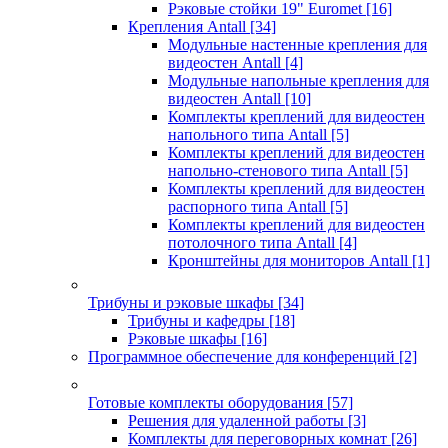
Рэковые стойки 19" Euromet
[16]
Крепления Antall
[34]
Модульные настенные крепления для
видеостен Antall
[4]
Модульные напольные крепления для
видеостен Antall
[10]
Комплекты креплений для видеостен
напольного типа Antall
[5]
Комплекты креплений для видеостен
напольно-стенового типа Antall
[5]
Комплекты креплений для видеостен
распорного типа Antall
[5]
Комплекты креплений для видеостен
потолочного типа Antall
[4]
Кронштейны для мониторов Antall
[1]
Трибуны и рэковые шкафы
[34]
Трибуны и кафедры
[18]
Рэковые шкафы
[16]
Программное обеспечение для конференций
[2]
Готовые комплекты оборудования
[57]
Решения для удаленной работы
[3]
Комплекты для переговорных комнат
[26]