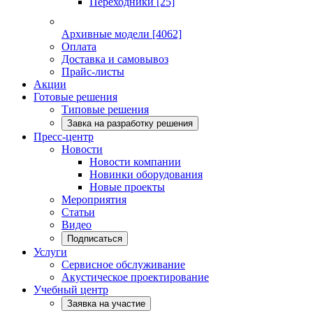
Переходники
[25]
Архивные модели
[4062]
Оплата
Доставка и самовывоз
Прайс-листы
Акции
Готовые решения
Типовые решения
Завка на разработку решения
Пресс-центр
Новости
Новости компании
Новинки оборудования
Новые проекты
Мероприятия
Статьи
Видео
Подписаться
Услуги
Сервисное обслуживание
Акустическое проектирование
Учебный центр
Заявка на участие