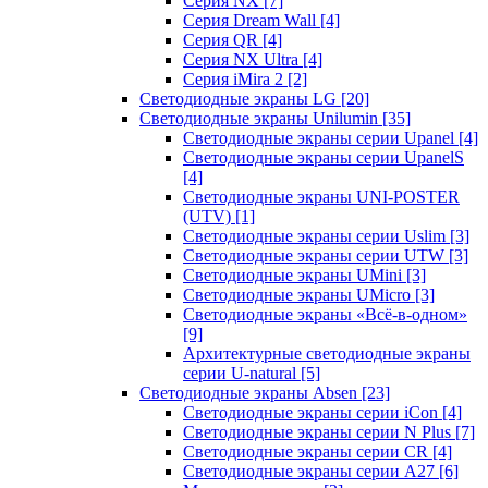
Серия NX
[7]
Серия Dream Wall
[4]
Серия QR
[4]
Серия NX Ultra
[4]
Серия iMira 2
[2]
Светодиодные экраны LG
[20]
Светодиодные экраны Unilumin
[35]
Светодиодные экраны серии Upanel
[4]
Светодиодные экраны серии UpanelS
[4]
Светодиодные экраны UNI-POSTER
(UTV)
[1]
Светодиодные экраны серии Uslim
[3]
Светодиодные экраны серии UTW
[3]
Светодиодные экраны UMini
[3]
Светодиодные экраны UMicro
[3]
Светодиодные экраны «Всё-в-одном»
[9]
Архитектурные светодиодные экраны
серии U-natural
[5]
Светодиодные экраны Absen
[23]
Светодиодные экраны серии iCon
[4]
Светодиодные экраны серии N Plus
[7]
Светодиодные экраны серии CR
[4]
Светодиодные экраны серии А27
[6]