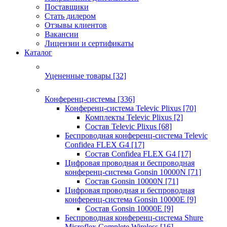
Поставщики
Стать дилером
Отзывы клиентов
Вакансии
Лицензии и сертификаты
Каталог
Уцененные товары
[32]
Конференц-системы
[336]
Конференц-система Televic Plixus
[70]
Комплекты Televic Plixus
[2]
Состав Televic Plixus
[68]
Беспроводная конференц-система Televic
Confidea FLEX G4
[17]
Состав Confidea FLEX G4
[17]
Цифровая проводная и беспроводная
конференц-система Gonsin 10000N
[71]
Состав Gonsin 10000N
[71]
Цифровая проводная и беспроводная
конференц-система Gonsin 10000E
[9]
Состав Gonsin 10000E
[9]
Беспроводная конференц-система Shure
Microflex Complete Wireless
[16]