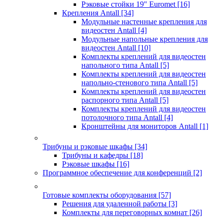
Рэковые стойки 19" Euromet
[16]
Крепления Antall
[34]
Модульные настенные крепления для
видеостен Antall
[4]
Модульные напольные крепления для
видеостен Antall
[10]
Комплекты креплений для видеостен
напольного типа Antall
[5]
Комплекты креплений для видеостен
напольно-стенового типа Antall
[5]
Комплекты креплений для видеостен
распорного типа Antall
[5]
Комплекты креплений для видеостен
потолочного типа Antall
[4]
Кронштейны для мониторов Antall
[1]
Трибуны и рэковые шкафы
[34]
Трибуны и кафедры
[18]
Рэковые шкафы
[16]
Программное обеспечение для конференций
[2]
Готовые комплекты оборудования
[57]
Решения для удаленной работы
[3]
Комплекты для переговорных комнат
[26]