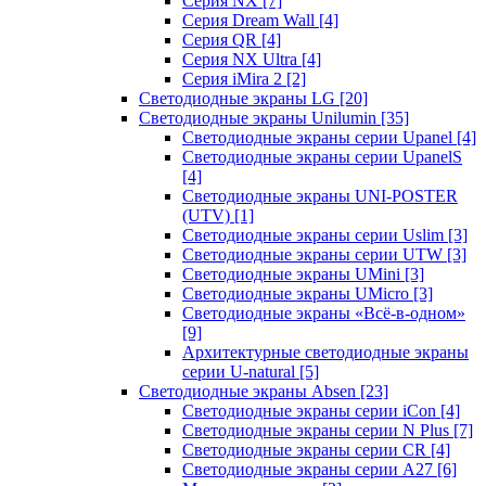
Серия NX
[7]
Серия Dream Wall
[4]
Серия QR
[4]
Серия NX Ultra
[4]
Серия iMira 2
[2]
Светодиодные экраны LG
[20]
Светодиодные экраны Unilumin
[35]
Светодиодные экраны серии Upanel
[4]
Светодиодные экраны серии UpanelS
[4]
Светодиодные экраны UNI-POSTER
(UTV)
[1]
Светодиодные экраны серии Uslim
[3]
Светодиодные экраны серии UTW
[3]
Светодиодные экраны UMini
[3]
Светодиодные экраны UMicro
[3]
Светодиодные экраны «Всё-в-одном»
[9]
Архитектурные светодиодные экраны
серии U-natural
[5]
Светодиодные экраны Absen
[23]
Светодиодные экраны серии iCon
[4]
Светодиодные экраны серии N Plus
[7]
Светодиодные экраны серии CR
[4]
Светодиодные экраны серии А27
[6]