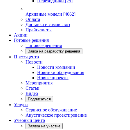
Переходники
[25]
Архивные модели
[4062]
Оплата
Доставка и самовывоз
Прайс-листы
Акции
Готовые решения
Типовые решения
Завка на разработку решения
Пресс-центр
Новости
Новости компании
Новинки оборудования
Новые проекты
Мероприятия
Статьи
Видео
Подписаться
Услуги
Сервисное обслуживание
Акустическое проектирование
Учебный центр
Заявка на участие