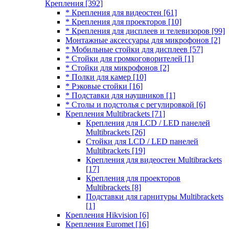
Крепления
[392]
* Крепления для видеостен
[61]
* Крепления для проекторов
[10]
* Крепления для дисплеев и телевизоров
[99]
Монтажные аксессуары для микрофонов
[2]
* Мобильные стойки для дисплеев
[57]
* Стойки для громкоговорителей
[1]
* Стойки для микрофонов
[2]
* Полки для камер
[10]
* Рэковые стойки
[16]
* Подставки для наушников
[1]
* Столы и подстолья с регулировкой
[6]
Крепления Multibrackets
[71]
Крепления для LCD / LED панелей
Multibrackets
[26]
Стойки для LCD / LED панелей
Multibrackets
[19]
Крепления для видеостен Multibrackets
[17]
Крепления для проекторов
Multibrackets
[8]
Подставки для гарнитуры Multibrackets
[1]
Крепления Hikvision
[6]
Крепления Euromet
[16]