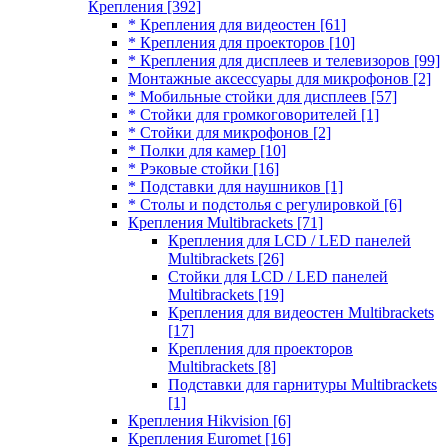
Крепления
[392]
* Крепления для видеостен
[61]
* Крепления для проекторов
[10]
* Крепления для дисплеев и телевизоров
[99]
Монтажные аксессуары для микрофонов
[2]
* Мобильные стойки для дисплеев
[57]
* Стойки для громкоговорителей
[1]
* Стойки для микрофонов
[2]
* Полки для камер
[10]
* Рэковые стойки
[16]
* Подставки для наушников
[1]
* Столы и подстолья с регулировкой
[6]
Крепления Multibrackets
[71]
Крепления для LCD / LED панелей
Multibrackets
[26]
Стойки для LCD / LED панелей
Multibrackets
[19]
Крепления для видеостен Multibrackets
[17]
Крепления для проекторов
Multibrackets
[8]
Подставки для гарнитуры Multibrackets
[1]
Крепления Hikvision
[6]
Крепления Euromet
[16]