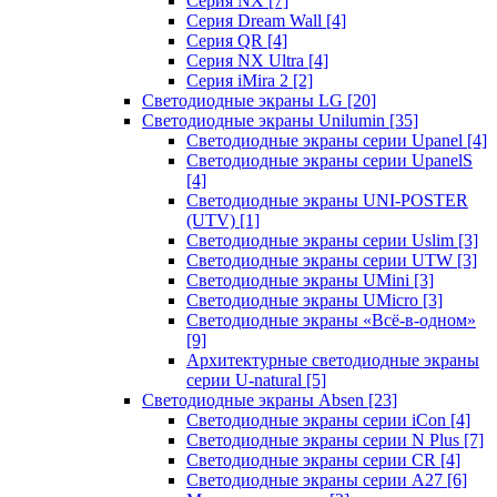
Серия NX
[7]
Серия Dream Wall
[4]
Серия QR
[4]
Серия NX Ultra
[4]
Серия iMira 2
[2]
Светодиодные экраны LG
[20]
Светодиодные экраны Unilumin
[35]
Светодиодные экраны серии Upanel
[4]
Светодиодные экраны серии UpanelS
[4]
Светодиодные экраны UNI-POSTER
(UTV)
[1]
Светодиодные экраны серии Uslim
[3]
Светодиодные экраны серии UTW
[3]
Светодиодные экраны UMini
[3]
Светодиодные экраны UMicro
[3]
Светодиодные экраны «Всё-в-одном»
[9]
Архитектурные светодиодные экраны
серии U-natural
[5]
Светодиодные экраны Absen
[23]
Светодиодные экраны серии iCon
[4]
Светодиодные экраны серии N Plus
[7]
Светодиодные экраны серии CR
[4]
Светодиодные экраны серии А27
[6]