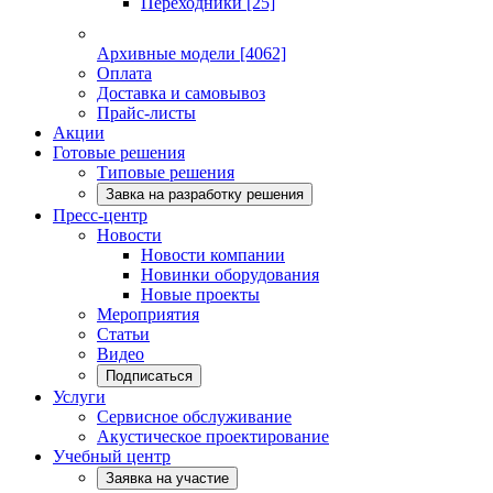
Переходники
[25]
Архивные модели
[4062]
Оплата
Доставка и самовывоз
Прайс-листы
Акции
Готовые решения
Типовые решения
Завка на разработку решения
Пресс-центр
Новости
Новости компании
Новинки оборудования
Новые проекты
Мероприятия
Статьи
Видео
Подписаться
Услуги
Сервисное обслуживание
Акустическое проектирование
Учебный центр
Заявка на участие