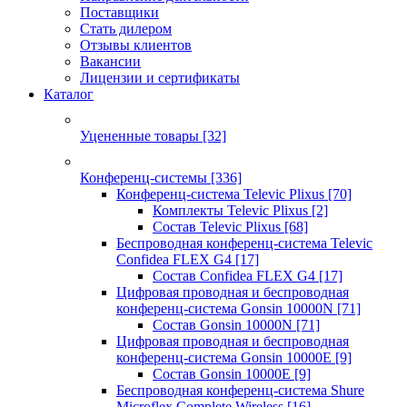
Поставщики
Стать дилером
Отзывы клиентов
Вакансии
Лицензии и сертификаты
Каталог
Уцененные товары
[32]
Конференц-системы
[336]
Конференц-система Televic Plixus
[70]
Комплекты Televic Plixus
[2]
Состав Televic Plixus
[68]
Беспроводная конференц-система Televic
Confidea FLEX G4
[17]
Состав Confidea FLEX G4
[17]
Цифровая проводная и беспроводная
конференц-система Gonsin 10000N
[71]
Состав Gonsin 10000N
[71]
Цифровая проводная и беспроводная
конференц-система Gonsin 10000E
[9]
Состав Gonsin 10000E
[9]
Беспроводная конференц-система Shure
Microflex Complete Wireless
[16]