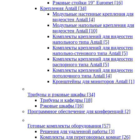
Рэковые стойки 19" Euromet
[16]
Крепления Antall
[34]
Модульные настенные крепления для
видеостен Antall
[4]
Модульные напольные крепления для
видеостен Antall
[10]
Комплекты креплений для видеостен
напольного типа Antall
[5]
Комплекты креплений для видеостен
напольно-стенового типа Antall
[5]
Комплекты креплений для видеостен
распорного типа Antall
[5]
Комплекты креплений для видеостен
потолочного типа Antall
[4]
Кронштейны для мониторов Antall
[1]
Трибуны и рэковые шкафы
[34]
Трибуны и кафедры
[18]
Рэковые шкафы
[16]
Программное обеспечение для конференций
[2]
Готовые комплекты оборудования
[57]
Решения для удаленной работы
[3]
Комплекты для переговорных комнат
[26]