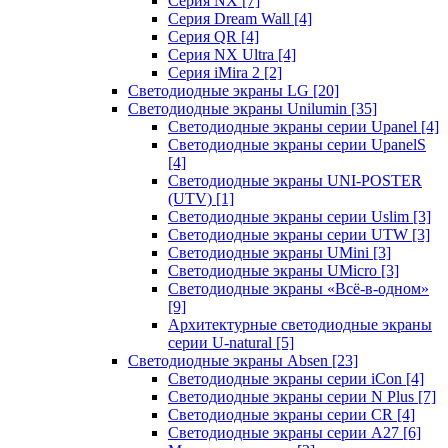
Серия NX
[7]
Серия Dream Wall
[4]
Серия QR
[4]
Серия NX Ultra
[4]
Серия iMira 2
[2]
Светодиодные экраны LG
[20]
Светодиодные экраны Unilumin
[35]
Светодиодные экраны серии Upanel
[4]
Светодиодные экраны серии UpanelS
[4]
Светодиодные экраны UNI-POSTER
(UTV)
[1]
Светодиодные экраны серии Uslim
[3]
Светодиодные экраны серии UTW
[3]
Светодиодные экраны UMini
[3]
Светодиодные экраны UMicro
[3]
Светодиодные экраны «Всё-в-одном»
[9]
Архитектурные светодиодные экраны
серии U-natural
[5]
Светодиодные экраны Absen
[23]
Светодиодные экраны серии iCon
[4]
Светодиодные экраны серии N Plus
[7]
Светодиодные экраны серии CR
[4]
Светодиодные экраны серии А27
[6]