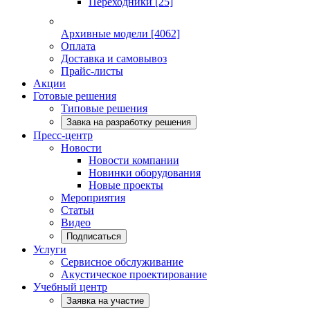
Переходники
[25]
Архивные модели
[4062]
Оплата
Доставка и самовывоз
Прайс-листы
Акции
Готовые решения
Типовые решения
Завка на разработку решения
Пресс-центр
Новости
Новости компании
Новинки оборудования
Новые проекты
Мероприятия
Статьи
Видео
Подписаться
Услуги
Сервисное обслуживание
Акустическое проектирование
Учебный центр
Заявка на участие