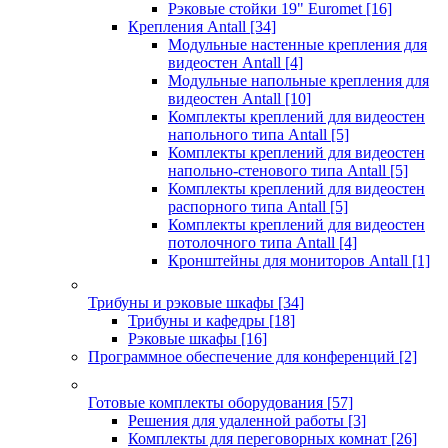
Рэковые стойки 19" Euromet
[16]
Крепления Antall
[34]
Модульные настенные крепления для
видеостен Antall
[4]
Модульные напольные крепления для
видеостен Antall
[10]
Комплекты креплений для видеостен
напольного типа Antall
[5]
Комплекты креплений для видеостен
напольно-стенового типа Antall
[5]
Комплекты креплений для видеостен
распорного типа Antall
[5]
Комплекты креплений для видеостен
потолочного типа Antall
[4]
Кронштейны для мониторов Antall
[1]
Трибуны и рэковые шкафы
[34]
Трибуны и кафедры
[18]
Рэковые шкафы
[16]
Программное обеспечение для конференций
[2]
Готовые комплекты оборудования
[57]
Решения для удаленной работы
[3]
Комплекты для переговорных комнат
[26]