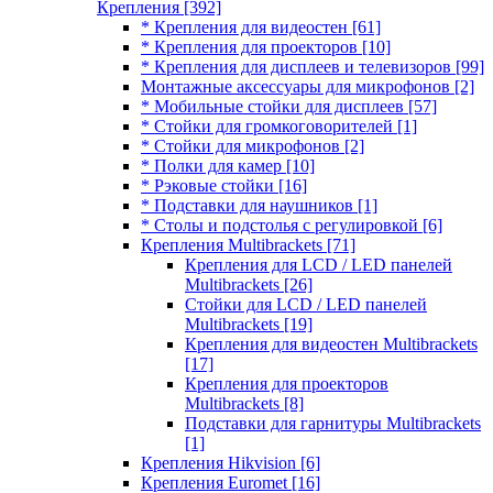
Крепления
[392]
* Крепления для видеостен
[61]
* Крепления для проекторов
[10]
* Крепления для дисплеев и телевизоров
[99]
Монтажные аксессуары для микрофонов
[2]
* Мобильные стойки для дисплеев
[57]
* Стойки для громкоговорителей
[1]
* Стойки для микрофонов
[2]
* Полки для камер
[10]
* Рэковые стойки
[16]
* Подставки для наушников
[1]
* Столы и подстолья с регулировкой
[6]
Крепления Multibrackets
[71]
Крепления для LCD / LED панелей
Multibrackets
[26]
Стойки для LCD / LED панелей
Multibrackets
[19]
Крепления для видеостен Multibrackets
[17]
Крепления для проекторов
Multibrackets
[8]
Подставки для гарнитуры Multibrackets
[1]
Крепления Hikvision
[6]
Крепления Euromet
[16]