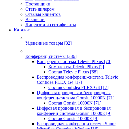
Поставщики
Стать дилером
Отзывы клиентов
Вакансии
Лицензии и сертификаты
Каталог
Уцененные товары
[32]
Конференц-системы
[336]
Конференц-система Televic Plixus
[70]
Комплекты Televic Plixus
[2]
Состав Televic Plixus
[68]
Беспроводная конференц-система Televic
Confidea FLEX G4
[17]
Состав Confidea FLEX G4
[17]
Цифровая проводная и беспроводная
конференц-система Gonsin 10000N
[71]
Состав Gonsin 10000N
[71]
Цифровая проводная и беспроводная
конференц-система Gonsin 10000E
[9]
Состав Gonsin 10000E
[9]
Беспроводная конференц-система Shure
Microflex Complete Wireless
[16]