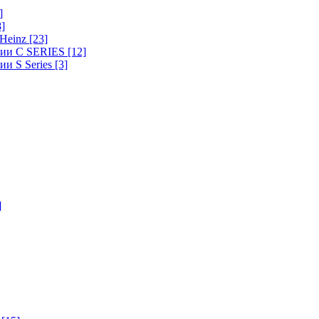
]
8]
-Heinz
[23]
ерии C SERIES
[12]
ии S Series
[3]
]