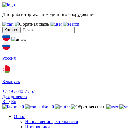
Дистрибьютор мультимедийного оборудования
Каталог
Россия
Беларусь
+7 495 640-75-57
Для дилеров
Ru
/
En
0
0
0
О нас
Направление деятельности
Поставщики