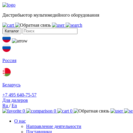
Дистрибьютор мультимедийного оборудования
Каталог
Россия
Беларусь
+7 495 640-75-57
Для дилеров
Ru
/
En
0
0
0
О нас
Направление деятельности
Поставщики