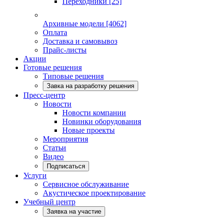
Переходники
[25]
Архивные модели
[4062]
Оплата
Доставка и самовывоз
Прайс-листы
Акции
Готовые решения
Типовые решения
Завка на разработку решения
Пресс-центр
Новости
Новости компании
Новинки оборудования
Новые проекты
Мероприятия
Статьи
Видео
Подписаться
Услуги
Сервисное обслуживание
Акустическое проектирование
Учебный центр
Заявка на участие