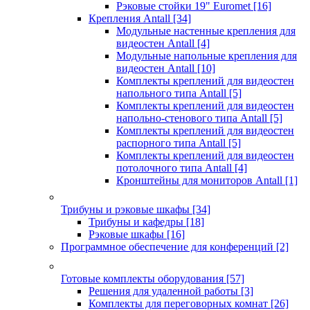
Рэковые стойки 19" Euromet
[16]
Крепления Antall
[34]
Модульные настенные крепления для
видеостен Antall
[4]
Модульные напольные крепления для
видеостен Antall
[10]
Комплекты креплений для видеостен
напольного типа Antall
[5]
Комплекты креплений для видеостен
напольно-стенового типа Antall
[5]
Комплекты креплений для видеостен
распорного типа Antall
[5]
Комплекты креплений для видеостен
потолочного типа Antall
[4]
Кронштейны для мониторов Antall
[1]
Трибуны и рэковые шкафы
[34]
Трибуны и кафедры
[18]
Рэковые шкафы
[16]
Программное обеспечение для конференций
[2]
Готовые комплекты оборудования
[57]
Решения для удаленной работы
[3]
Комплекты для переговорных комнат
[26]