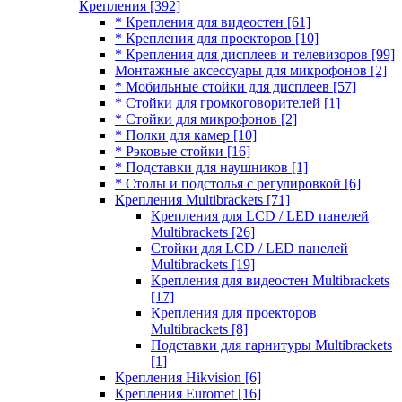
Крепления
[392]
* Крепления для видеостен
[61]
* Крепления для проекторов
[10]
* Крепления для дисплеев и телевизоров
[99]
Монтажные аксессуары для микрофонов
[2]
* Мобильные стойки для дисплеев
[57]
* Стойки для громкоговорителей
[1]
* Стойки для микрофонов
[2]
* Полки для камер
[10]
* Рэковые стойки
[16]
* Подставки для наушников
[1]
* Столы и подстолья с регулировкой
[6]
Крепления Multibrackets
[71]
Крепления для LCD / LED панелей
Multibrackets
[26]
Стойки для LCD / LED панелей
Multibrackets
[19]
Крепления для видеостен Multibrackets
[17]
Крепления для проекторов
Multibrackets
[8]
Подставки для гарнитуры Multibrackets
[1]
Крепления Hikvision
[6]
Крепления Euromet
[16]