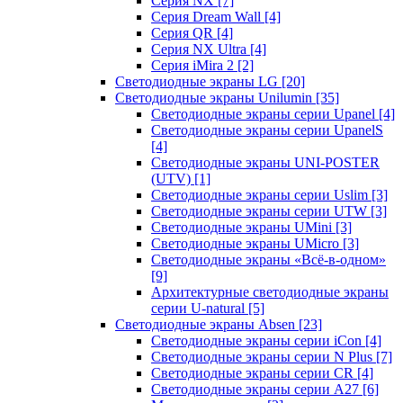
Серия NX
[7]
Серия Dream Wall
[4]
Серия QR
[4]
Серия NX Ultra
[4]
Серия iMira 2
[2]
Светодиодные экраны LG
[20]
Светодиодные экраны Unilumin
[35]
Светодиодные экраны серии Upanel
[4]
Светодиодные экраны серии UpanelS
[4]
Светодиодные экраны UNI-POSTER
(UTV)
[1]
Светодиодные экраны серии Uslim
[3]
Светодиодные экраны серии UTW
[3]
Светодиодные экраны UMini
[3]
Светодиодные экраны UMicro
[3]
Светодиодные экраны «Всё-в-одном»
[9]
Архитектурные светодиодные экраны
серии U-natural
[5]
Светодиодные экраны Absen
[23]
Светодиодные экраны серии iCon
[4]
Светодиодные экраны серии N Plus
[7]
Светодиодные экраны серии CR
[4]
Светодиодные экраны серии А27
[6]