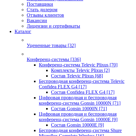
Поставщики
Стать дилером
Отзывы клиентов
Вакансии
Лицензии и сертификаты
Каталог
Уцененные товары
[32]
Конференц-системы
[336]
Конференц-система Televic Plixus
[70]
Комплекты Televic Plixus
[2]
Состав Televic Plixus
[68]
Беспроводная конференц-система Televic
Confidea FLEX G4
[17]
Состав Confidea FLEX G4
[17]
Цифровая проводная и беспроводная
конференц-система Gonsin 10000N
[71]
Состав Gonsin 10000N
[71]
Цифровая проводная и беспроводная
конференц-система Gonsin 10000E
[9]
Состав Gonsin 10000E
[9]
Беспроводная конференц-система Shure
Microflex Complete Wireless
[16]