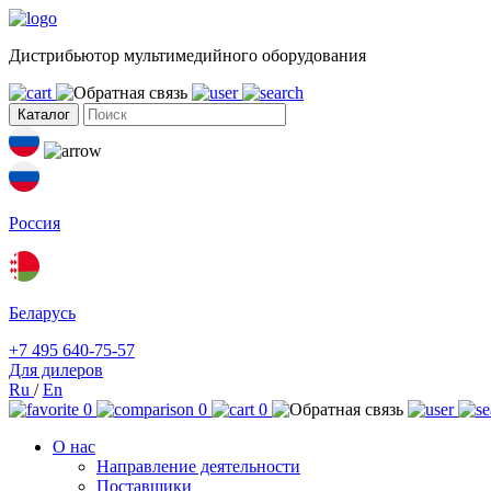
Дистрибьютор мультимедийного оборудования
Каталог
Россия
Беларусь
+7 495 640-75-57
Для дилеров
Ru
/
En
0
0
0
О нас
Направление деятельности
Поставщики